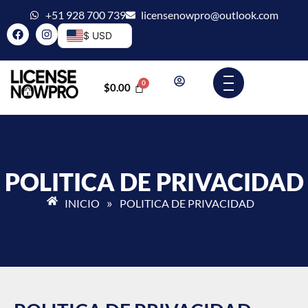
+51 928 700 739
licensenowpro@outlook.com
$ USD
$
0.00
POLITICA DE PRIVACIDAD
INICIO
»
POLITICA DE PRIVACIDAD